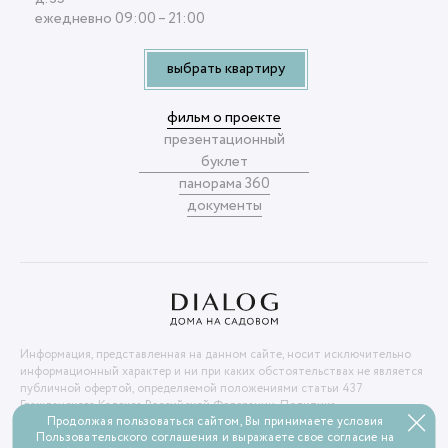
ежедневно 09:00 – 21:00
выбрать квартиру
фильм о проекте
презентационный
буклет
панорама 360
документы
Информация, представленная на данном сайте, носит исключительно
информационный характер и ни при каких обстоятельствах не является
публичной офертой, определяемой положениями статьи 437
Гражданского Кодекса Российской Федерации.
Политика
Продолжая пользоваться сайтом, Вы принимаете условия
конфиденциальности
Пользовательского соглашения и выражаете свое согласие на