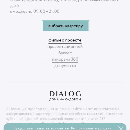
д. 35
ежедневно 09:00 – 21:00
выбрать квартиру
фильм о проекте
презентационный
буклет
панорама 360
документы
Информация, представленная на данном сайте, носит исключительно
информационный характер и ни при каких обстоятельствах не является
публичной офертой, определяемой положениями статьи 437
Гражданского Кодекса Российской Федерации.
Политика
Продолжая пользоваться сайтом, Вы принимаете условия
конфиденциальности