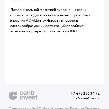
Дополнительной гарантией выполнения своих
обязательств для всех покупателей служит факт
внесения АО «Центр-Инвест» в перечень
системообразующих организаций российской
экономики в сфере строительства и ЖКХ.
+7 495 256 34 92
обратный звонок
Офис продаж ЖК Dialog: Москва, ул. Большая Спасская