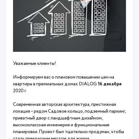
Уважаемые клиенты!
Информируем вас о плановом повышении цен на
квартиры в премиальных домах DIALOG
16 декабря
2020 г.
Современная авторская архитектура, престижная
локация – рядом Садовое кольцо, подземный паркинг,
приватный двор с ландшафтным дизайном,
высококлассная инженерия и функциональные
планировки. Проект был тщательно продуман, чтобы
стать прекрасным местом для жизни.