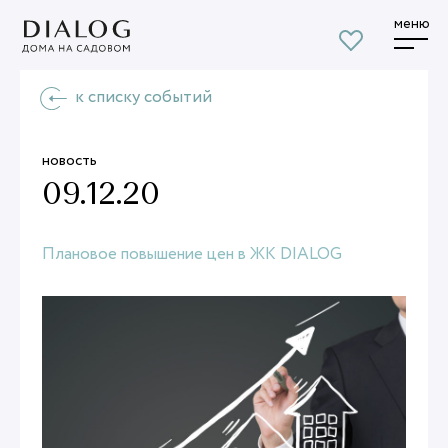
меню
к списку событий
новость
09.12.20
Плановое повышение цен в ЖК DIALOG