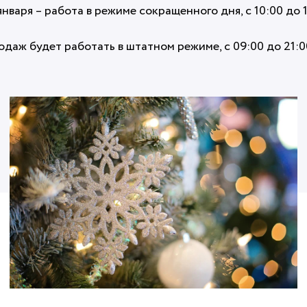
10 января – работа в режиме сокращенного дня, с 10:00 до 
родаж будет работать в штатном режиме, с 09:00 до 21:0