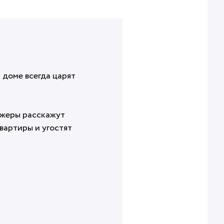
доме всегда царят
джеры расскажут
вартиры и угостят