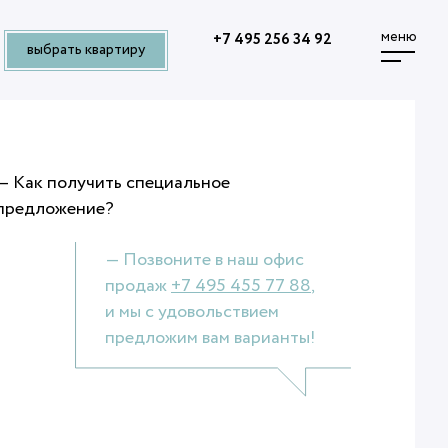
меню
+7 495 256 34 92
выбрать квартиру
— Как получить специальное
предложение?
— Позвоните в наш офис
продаж
+7 495 455 77 88
,
и мы с удовольствием
предложим вам варианты!