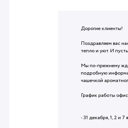
Дорогие клиенты!
Поздравляем вас на
тепло и уют. И пуст
Мы по-прежнему жде
подробную информац
чашечкой ароматно
График работы офи
- 31 декабря, 1, 2 и