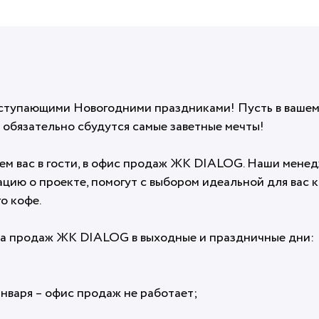
ступающими Новогодними праздниками! Пусть в вашем 
ь обязательно сбудутся самые заветные мечты!
м вас в гости, в офис продаж ЖК DIALOG. Наши мене
ию о проекте, помогут с выбором идеальной для вас к
го кофе.
са продаж ЖК DIALOG в выходные и праздничные дни:
 7 января – офис продаж не работает;