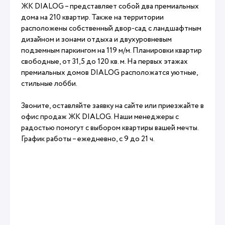
ЖК DIALOG – представляет собой два премиальных
дома на 210 квартир. Также на территории
расположены собственный двор-сад с ландшафтным
дизайном и зонами отдыха и двухуровневым
подземным паркингом на 119 м/м. Планировки квартир
свободные, от 31,5 до 120 кв. м. На первых этажах
премиальных домов DIALOG расположатся уютные,
стильные лобби.
Звоните, оставляйте заявку на сайте или приезжайте в
офис продаж ЖК DIALOG. Наши менеджеры с
радостью помогут с выбором квартиры вашей мечты.
График работы – ежедневно, с 9 до 21 ч.